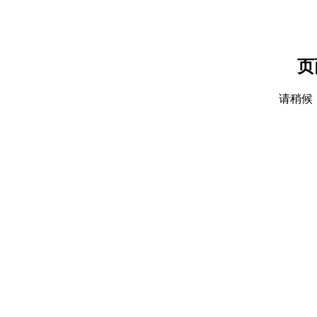
页
请稍候